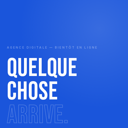
AGENCE DIGITALE — BIENTÔT EN LIGNE
Quelque
chose
arrive.